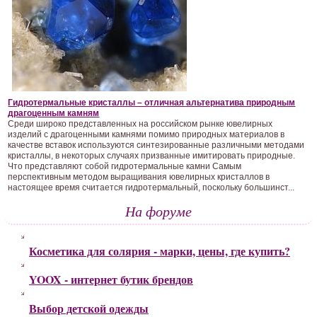
Гидротермальные кристаллы – отличная альтернатива природным
драгоценным камням
Среди широко представленных на российском рынке ювелирных
изделий с драгоценными камнями помимо природных материалов в
качестве вставок используются синтезированные различными методами
кристаллы, в некоторых случаях призванные имитировать природные.
Что представляют собой гидротермальные камни Самым
перспективным методом выращивания ювелирных кристаллов в
настоящее время считается гидротермальный, поскольку большинст...
На форуме
Косметика для солярия - марки, цены, где купить?
YOOX - интернет бутик брендов
Выбор детской одежды