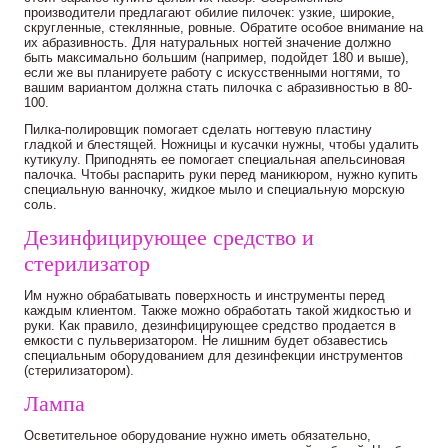
производители предлагают обилие пилочек: узкие, широкие,
скругленные, стеклянные, ровные. Обратите особое внимание на
их абразивность. Для натуральных ногтей значение должно
быть максимально большим (например, подойдет 180 и выше),
если же вы планируете работу с искусственными ногтями, то
вашим вариантом должна стать пилочка с абразивностью в 80-
100.
Пилка-полировщик помогает сделать ногтевую пластину
гладкой и блестящей. Ножницы и кусачки нужны, чтобы удалить
кутикулу. Приподнять ее помогает специальная апельсиновая
палочка. Чтобы распарить руки перед маникюром, нужно купить
специальную ванночку, жидкое мыло и специальную морскую
соль.
Дезинфицирующее средство и
стерилизатор
Им нужно обрабатывать поверхность и инструменты перед
каждым клиентом. Также можно обработать такой жидкостью и
руки. Как правило, дезинфицирующее средство продается в
емкости с пульверизатором. Не лишним будет обзавестись
специальным оборудованием для дезинфекции инструментов
(стерилизатором).
Лампа
Осветительное оборудование нужно иметь обязательно,