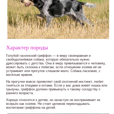
Характер породы
Голубой гасконский гриффон — в меру своенравная и
свободолюбивая собака, которую обязательно нужно
дрессировать с детства. Она в меру привязывается к человеку,
может быть склонна к побегам, если отношение хозяев её не
устраивает или прогулок слишком мало. Собака ласковая, с
весёлым нравом.
На прогулке вовсю проявляет свой охотничий инстинкт, любит
гоняться за птицами и котами. Если у вас дома живёт кошка или
грызуны, гриффон должен привыкнуть к такому соседству с
раннего возраста.
Хорошо относится к детям, но зачастую не воспринимает их
всерьёз как хозяев. Не стоит целиком перекладывать
воспитание гриффона на детей.