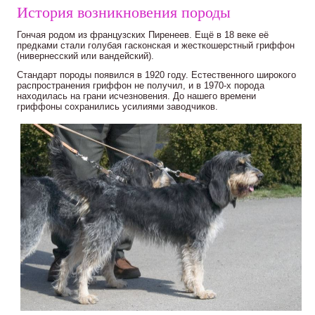
История возникновения породы
Гончая родом из французских Пиренеев. Ещё в 18 веке её
предками стали голубая гасконская и жесткошерстный гриффон
(нивернесский или вандейский).
Стандарт породы появился в 1920 году. Естественного широкого
распространения гриффон не получил, и в 1970-х порода
находилась на грани исчезновения. До нашего времени
гриффоны сохранились усилиями заводчиков.