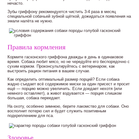
нечасто.
Зубы гриффону рекомендуется чистить 3-4 раза в месяц
специальной собачьей зубной щёткой, дожидаться появления на
эмали налёта не нужно.
Правила кормления
Кормите гасконского гриффона дважды в день в одинаковое
время. Собака любит мясо, но не чередуйте его беспорядочно с
сухим кормом. Проконсультируйтесь с ветеринаром, как
выстроить рацион питания в вашем случае.
Как определить оптимальный размер порций? Если собака
жадно съедает всё содержимое миски за один присест и просит
ещё — порцию можно увеличить. Если доедает нехотя (или
немного оставляет), а живот вздувается — порция слишком
большая, собака переедает.
На охоту, особенно зимнюю, берите лакомство для собаки. Оно
восполнит потерю сил и будет служить позитивным
подкреплением для пса.
Здоровье