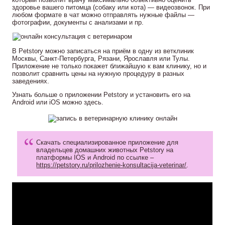
здоровье вашего питомца (собаку или кота) — видеозвонок. При
любом формате в чат можно отправлять нужные файлы —
фотографии, документы с анализами и пр.
В Petstory можно записаться на приём в одну из ветклиник
Москвы, Санкт-Петербурга, Рязани, Ярославля или Тулы.
Приложение не только покажет ближайшую к вам клинику, но и
позволит сравнить цены на нужную процедуру в разных
заведениях.
Узнать больше о приложении Petstory и установить его на
Android или iOS можно здесь.
Скачать специализированное приложение для
владельцев домашних животных Petstory на
платформы IOS и Android по ссылке –
https://petstory.ru/prilozhenie-konsultacija-veterinar/
.