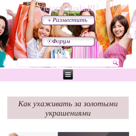
Victory-Moda.RU
Как ухаживать за золотыми
украшениями