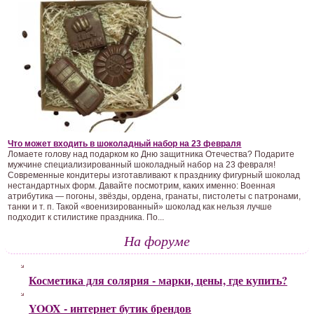
Что может входить в шоколадный набор на 23 февраля
Ломаете голову над подарком ко Дню защитника Отечества? Подарите
мужчине специализированный шоколадный набор на 23 февраля!
Современные кондитеры изготавливают к празднику фигурный шоколад
нестандартных форм. Давайте посмотрим, каких именно: Военная
атрибутика — погоны, звёзды, ордена, гранаты, пистолеты с патронами,
танки и т. п. Такой «военизированный» шоколад как нельзя лучше
подходит к стилистике праздника. По...
На форуме
Косметика для солярия - марки, цены, где купить?
YOOX - интернет бутик брендов