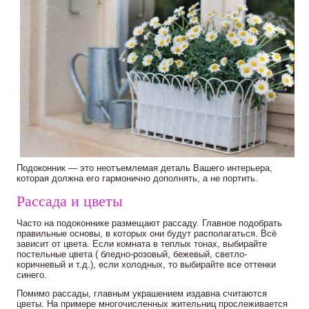
Подоконник — это неотъемлемая деталь Вашего интерьера,
которая должна его гармонично дополнять, а не портить.
Рассада и цветы
Часто на подоконнике размещают рассаду. Главное подобрать
правильные основы, в которых они будут располагаться. Всё
зависит от цвета. Если комната в теплых тонах, выбирайте
постельные цвета ( бледно-розовый, бежевый, светло-
коричневый и т.д.), если холодных, то выбирайте все оттенки
синего.
Помимо рассады, главным украшением издавна считаются
цветы. На примере многочисленных жительниц прослеживается