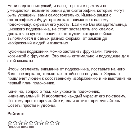
Если подоконник узкий, и вазы, горшки с цветами не
умещаются, возьмите рамки для фотографий, которые могут
быть украшены вами самостоятельно. Именно рамки с
фотографиями будут привлекать внимание к вашему
подоконнику, скрывая его узость. Если же Вы обладательница
широкого подоконника, не стоит заставлять его хламом,
достаточно купить красивые шкатулки, которые сейчас
выполняются в самых разных формах, от замков до
изображений людей и животных.
Кухонный подоконник можно заставить фруктами, точнее,
корзинкой с фруктами. Это очень оптимально и подходяще для
этой комнаты.
Чтобы отвлекать внимание от подоконника, поставьте на него
большое зеркало, только так, чтобы оно не упало. Зеркало
привлечет людей к собственному изображению и не выставит на
первый план подоконник.
Конечно, вопрос о том, как украсить подоконник,
индивидуальный. И абсолютно каждый украсит его по-своему.
Поэтому просто прочитайте и, если хотите, прислушайтесь.
Советы просты и удобны.
Рейтинг:
Голосов пока нет