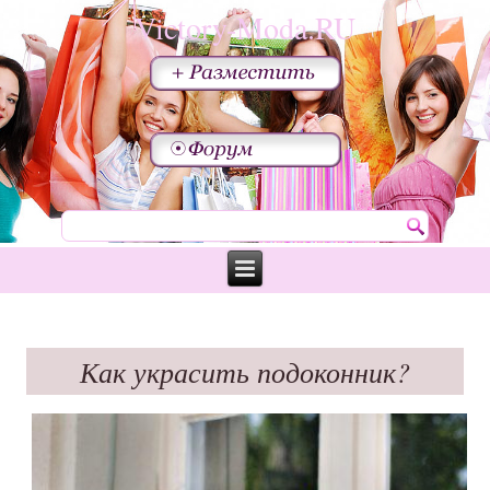
Victory-Moda.RU
Как украсить подоконник?