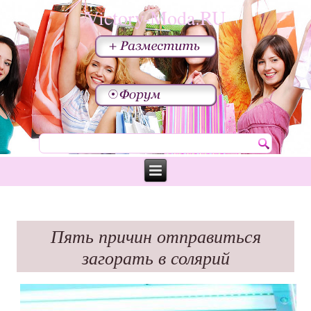
Victory-Moda.RU
Пять причин отправиться
загорать в солярий