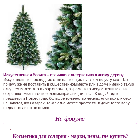
Искусственная ёлочка – отличная альтернатива живому дереву
Искусственные новогодние ёлки настоящим ни в чем не уступают. Так
почему же не поставить в общественном месте или в доме именно такую
ёлку. Тем более, что выбор огромен, а кроме того искусственные ёлки
сохраняют жизнь вечнозеленым красавицам леса. Каждый год в
преддверии Нового года, большое количество лесных ёлок появляются
на новогодних базарах. Такая ёлка может простоять в доме всего пару
недель, если ее не помест...
На форуме
Косметика для солярия - марки, цены, где купить?