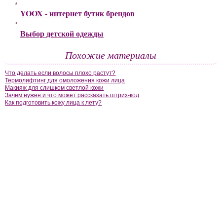
YOOX - интернет бутик брендов
Выбор детской одежды
Похожие материалы
Что делать если волосы плохо растут?
Термолифтинг для омоложения кожи лица
Макияж для слишком светлой кожи
Зачем нужен и что может рассказать штрих-код
Как подготовить кожу лица к лету?