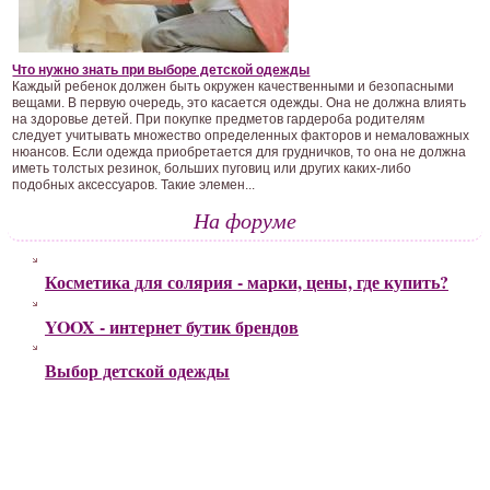
Что нужно знать при выборе детской одежды
Каждый ребенок должен быть окружен качественными и безопасными
вещами. В первую очередь, это касается одежды. Она не должна влиять
на здоровье детей. При покупке предметов гардероба родителям
следует учитывать множество определенных факторов и немаловажных
нюансов. Если одежда приобретается для грудничков, то она не должна
иметь толстых резинок, больших пуговиц или других каких-либо
подобных аксессуаров. Такие элемен...
На форуме
Косметика для солярия - марки, цены, где купить?
YOOX - интернет бутик брендов
Выбор детской одежды