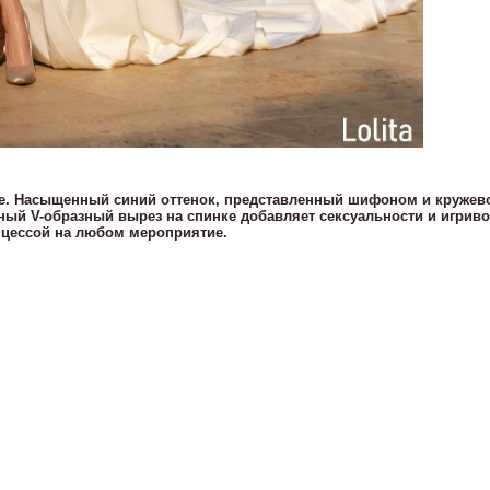
ряде. Насыщенный синий оттенок, представленный шифоном и кружев
ный V-образный вырез на спинке добавляет сексуальности и игриво
нцессой на любом мероприятие.