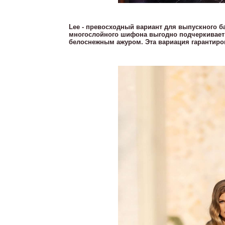
Lee - превосходный вариант для выпускного б
многослойного шифона выгодно подчеркивает к
белоснежным ажуром. Эта вариация гарантиров