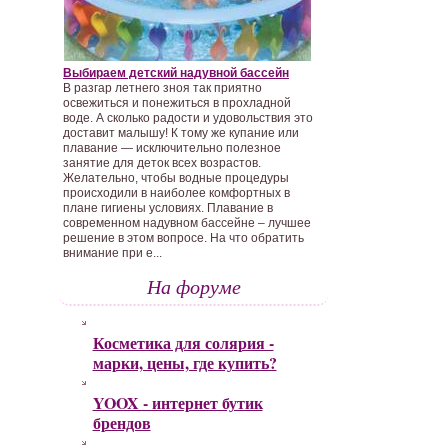
Выбираем детский надувной бассейн
В разгар летнего зноя так приятно
освежиться и понежиться в прохладной
воде. А сколько радости и удовольствия это
доставит малышу! К тому же купание или
плавание — исключительно полезное
занятие для деток всех возрастов.
Желательно, чтобы водные процедуры
происходили в наиболее комфортных в
плане гигиены условиях. Плавание в
современном надувном бассейне – лучшее
решение в этом вопросе. На что обратить
внимание при е...
На форуме
Косметика для солярия -
марки, цены, где купить?
YOOX - интернет бутик
брендов