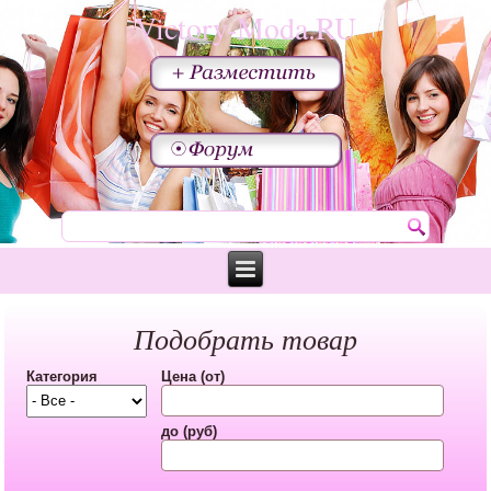
Victory-Moda.RU
Подобрать товар
Категория
Цена (от)
до (руб)