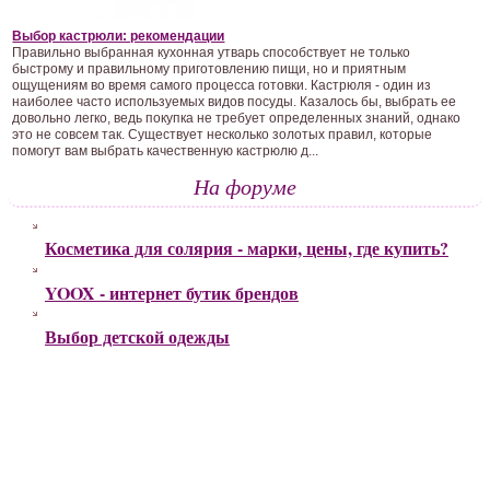
Выбор кастрюли: рекомендации
Правильно выбранная кухонная утварь способствует не только
быстрому и правильному приготовлению пищи, но и приятным
ощущениям во время самого процесса готовки. Кастрюля - один из
наиболее часто используемых видов посуды. Казалось бы, выбрать ее
довольно легко, ведь покупка не требует определенных знаний, однако
это не совсем так. Существует несколько золотых правил, которые
помогут вам выбрать качественную кастрюлю д...
На форуме
Косметика для солярия - марки, цены, где купить?
YOOX - интернет бутик брендов
Выбор детской одежды