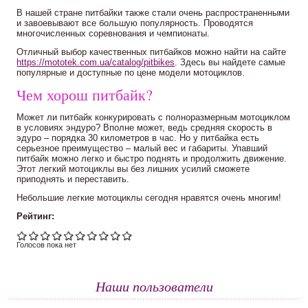
В нашей стране питбайки также стали очень распространенными
и завоевывают все большую популярность. Проводятся
многочисленных соревнования и чемпионаты.
Отличный выбор качественных питбайков можно найти на сайте
https://mototek.com.ua/catalog/pitbikes
. Здесь вы найдете самые
популярные и доступные по цене модели мотоциклов.
Чем хорош питбайк?
Может ли питбайк конкурировать с полноразмерным мотоциклом
в условиях эндуро? Вполне может, ведь средняя скорость в
эдуро – порядка 30 километров в час. Но у питбайка есть
серьезное преимущество – малый вес и габариты. Упавший
питбайк можно легко и быстро поднять и продолжить движение.
Этот легкий мотоциклы вы без лишних усилий сможете
приподнять и переставить.
Небольшие легкие мотоциклы сегодня нравятся очень многим!
Рейтинг:
Голосов пока нет
Наши пользователи