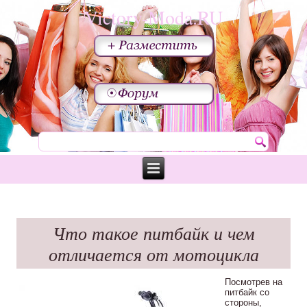
Victory-Moda.RU
Что такое питбайк и чем
отличается от мотоцикла
Посмотрев на
питбайк со
стороны,