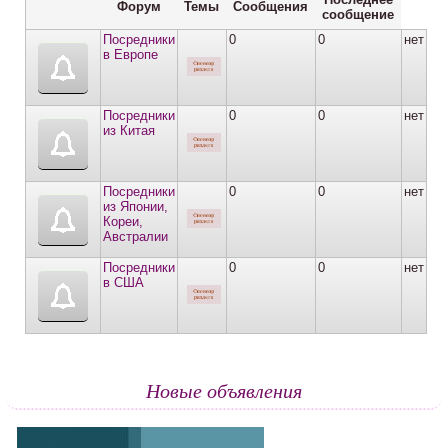
Форум
Темы
Сообщения
сообщение
Посредники
0
0
нет
в Европе
Посредники
0
0
нет
из Китая
Посредники
0
0
нет
из Японии,
Кореи,
Австралии
Посредники
0
0
нет
в США
Новые объявления