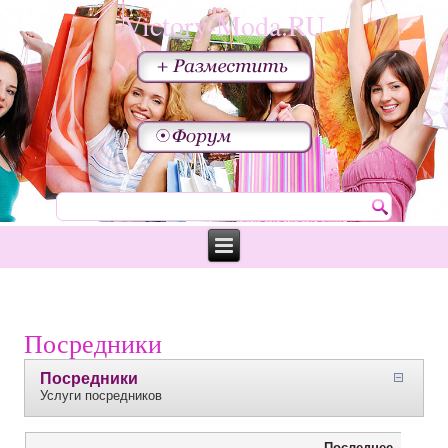
Victory-Moda.RU
Посредники
Посредники
Услуги посредников
Последнее