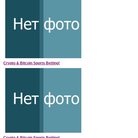
Crypto & Bitcoin Sports Betting!
Crypto & Bitcoin Sports Betting!