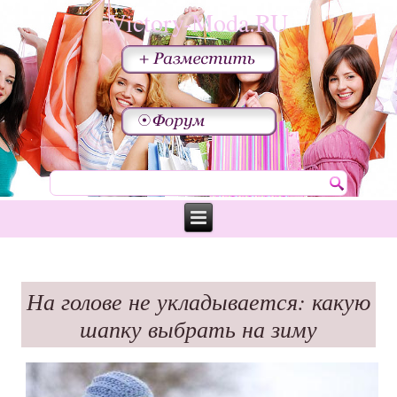
Victory-Moda.RU
На голове не укладывается: какую
шапку выбрать на зиму