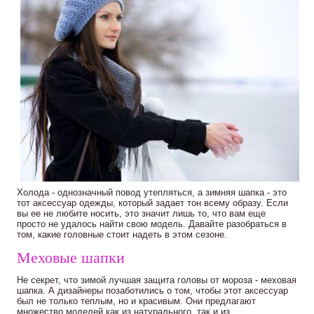
Холода - однозначный повод утепляться, а зимняя шапка - это
тот аксессуар одежды, который задает тон всему образу. Если
вы ее не любите носить, это значит лишь то, что вам еще
просто не удалось найти свою модель. Давайте разобраться в
том, какие головные стоит надеть в этом сезоне.
Меховые шапки
Не секрет, что зимой лучшая защита головы от мороза - меховая
шапка. А дизайнеры позаботились о том, чтобы этот аксессуар
был не только теплым, но и красивым. Они предлагают
множество моделей как из натурального, так и из