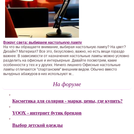
Вокруг света: выбираем настольную лампу
На что вы обращаете внимание, выбирая настольную лампу? На цвет?
Дизайн? Материал? Все это, безусловно, важно, но есть вещи гораздо
важнее. В зависимости от назначения настольные лампы можно условно
разделить на офисные и интерьерные. Давайте посмотрим, какие
особенности у тех и у других. Ничего лишнего Офисные настольные
лампы отличаются "спартанским" внешним видом. Обычно вместо
вычурных абажуров в них используют м...
На форуме
Косметика для солярия - марки, цены, где купить?
YOOX - интернет бутик брендов
Выбор детской одежды