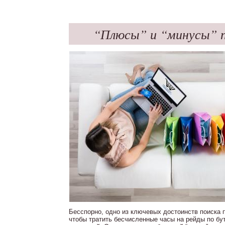
“Плюсы” и “минусы” п
Бесспорно, одно из ключевых достоинств поиска п
чтобы тратить бесчисленные часы на рейды по бу