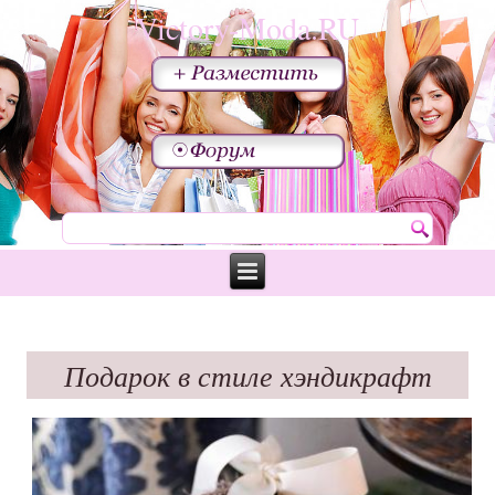
Victory-Moda.RU
Подарок в стиле хэндикрафт