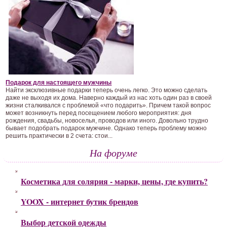
Подарок для настоящего мужчины
Найти эксклюзивные подарки теперь очень легко. Это можно сделать
даже не выходя их дома. Наверно каждый из нас хоть один раз в своей
жизни сталкивался с проблемой «что подарить». Причем такой вопрос
может возникнуть перед посещением любого мероприятия: дня
рождения, свадьбы, новоселья, проводов или иного. Довольно трудно
бывает подобрать подарок мужчине. Однако теперь проблему можно
решить практически в 2 счета: стои...
На форуме
Косметика для солярия - марки, цены, где купить?
YOOX - интернет бутик брендов
Выбор детской одежды