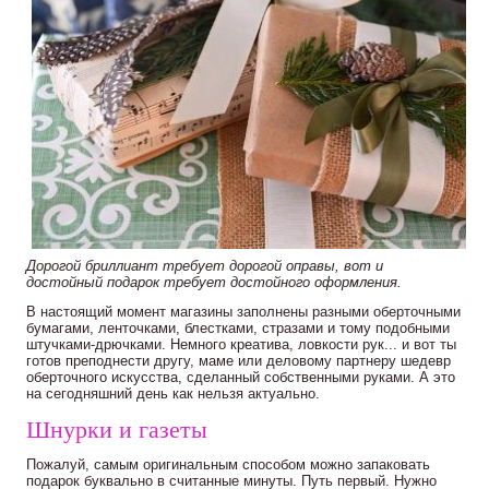
Дорогой бриллиант требует дорогой оправы, вот и
достойный подарок требует достойного оформления.
В настоящий момент магазины заполнены разными оберточными
бумагами, ленточками, блестками, стразами и тому подобными
штучками-дрючками. Немного креатива, ловкости рук... и вот ты
готов преподнести другу, маме или деловому партнеру шедевр
оберточного искусства, сделанный собственными руками. А это
на сегодняшний день как нельзя актуально.
Шнурки и газеты
Пожалуй, самым оригинальным способом можно запаковать
подарок буквально в считанные минуты. Путь первый. Нужно