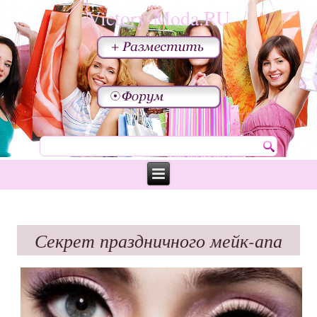
Victory-Moda.RU
Секрет праздничного мейк-апа