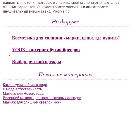
варианты плетения, которые в значительной степени отличаются от
женских вариантов. Они часто более массивны и имеют более
внушительный внешний вид. Многие пр...
На форуме
Косметика для солярия - марки, цены, где купить?
YOOX - интернет бутик брендов
Выбор детской одежды
Похожие материалы
Какие сумки сейчас в моде
В моде естественность
Макияж для Нового года
Весенний макияж для торжественных поводов
Макияж для слишком светлой кожи