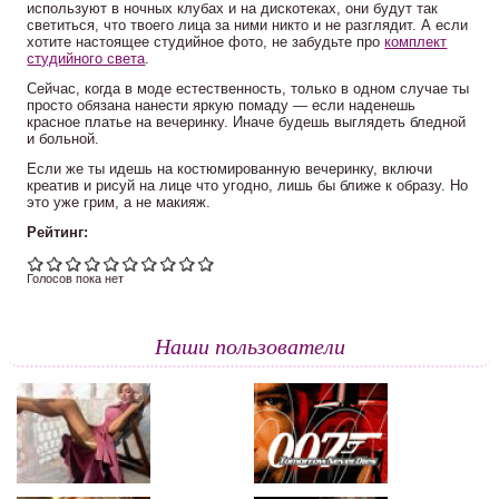
используют в ночных клубах и на дискотеках, они будут так
светиться, что твоего лица за ними никто и не разглядит. А если
хотите настоящее студийное фото, не забудьте про
комплект
студийного света
.
Сейчас, когда в моде естественность, только в одном случае ты
просто обязана нанести яркую помаду — если наденешь
красное платье на вечеринку. Иначе будешь выглядеть бледной
и больной.
Если же ты идешь на костюмированную вечеринку, включи
креатив и рисуй на лице что угодно, лишь бы ближе к образу. Но
это уже грим, а не макияж.
Рейтинг:
Голосов пока нет
Наши пользователи