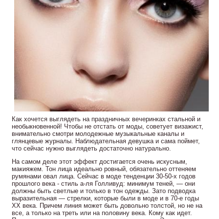
Как хочется выглядеть на праздничных вечеринках стальной и
необыкновенной! Чтобы не отстать от моды, советует визажист,
внимательно смотри молодежные музыкальные каналы и
глянцевые журналы. Наблюдательная девушка и сама поймет,
что сейчас нужно выглядеть достаточно натурально.
На самом деле этот эффект достигается очень искусным,
макияжем. Тон лица идеально ровный, обязательно оттеняем
румянами овал лица. Сейчас в моде тенденции 30-50-х годов
прошлого века - стиль а-ля Голливуд: минимум теней, — они
должны быть светлые и только в тон одежды. Зато подводка
выразительная — стрелки, которые были в моде и в 70-е годы
XX века. Причем линия может быть довольно толстой, но не на
все, а только на треть или на половину века. Кому как идет.