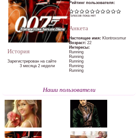
Рейтинг пользователя:
Голосов пока нет
Анкета
Настоящее имя:
Klontroxsmur
Возраст:
22
Интересы:
История
Running
Running
Зарегистрирован на сайте
Running
3 месяца 2 недели
Running
Running
Наши пользователи