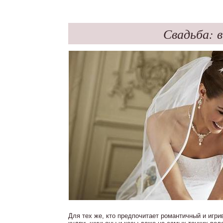
Свадьба: 
Для тех же, кто предпочитает романтичный и игр