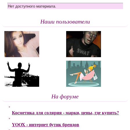
Нет доступного материала.
Наши пользователи
На форуме
Косметика для солярия - марки, цены, где купить?
YOOX - интернет бутик брендов