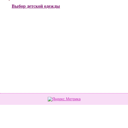
Выбор детской одежды