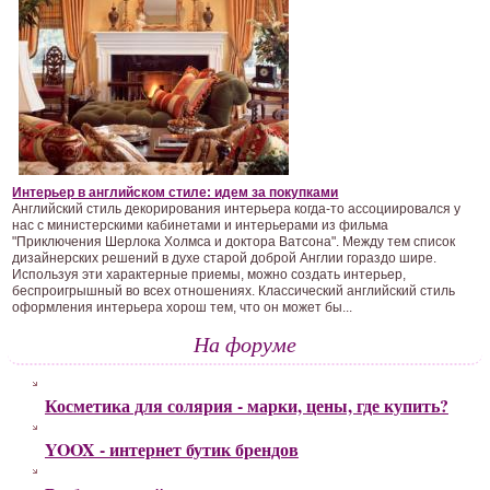
Интерьер в английском стиле: идем за покупками
Английский стиль декорирования интерьера когда-то ассоциировался у
нас с министерскими кабинетами и интерьерами из фильма
"Приключения Шерлока Холмса и доктора Ватсона". Между тем список
дизайнерских решений в духе старой доброй Англии гораздо шире.
Используя эти характерные приемы, можно создать интерьер,
беспроигрышный во всех отношениях. Классический английский стиль
оформления интерьера хорош тем, что он может бы...
На форуме
Косметика для солярия - марки, цены, где купить?
YOOX - интернет бутик брендов