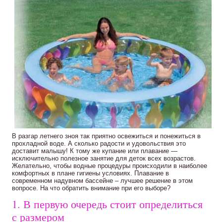
В разгар летнего зноя так приятно освежиться и понежиться в
прохладной воде. А сколько радости и удовольствия это
доставит малышу! К тому же купание или плавание —
исключительно полезное занятие для деток всех возрастов.
Желательно, чтобы водные процедуры происходили в наиболее
комфортных в плане гигиены условиях. Плавание в
современном надувном бассейне – лучшее решение в этом
вопросе. На что обратить внимание при его выборе?
1. В первую очередь стоит определиться
с размером