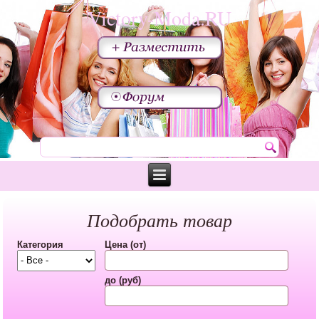
Victory-Moda.RU
Подобрать товар
Категория
Цена (от)
до (руб)