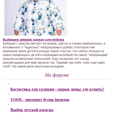
Выбираем зимнюю одежду для ребенка
Бабушки с ужасом смотрят на внуков, одетых в тонкие комбинезоны, и
вспоминают о "чудесных" чебурашковых шубках, в которые они
наряжали своих детей в холода. Какое счастье, что сейчас больше не
нужно превращать детей в неуклюжих колобков! На смену "чебурашкам"
пришли космические технологии. Еще несколько лет назад
рекомендации для мам звучали так: "Одевай, как себя, плюс еще один
слой". На самом деле взрослым холоднее...
На форуме
Косметика для солярия - марки, цены, где купить?
YOOX - интернет бутик брендов
Выбор детской одежды