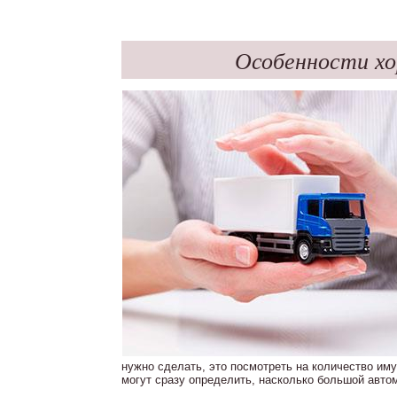
Особенности х
нужно сделать, это посмотреть на количество им
могут сразу определить, насколько большой авто