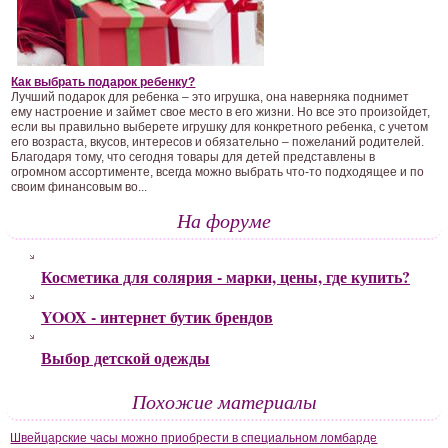
Как выбрать подарок ребенку?
Лучший подарок для ребенка – это игрушка, она наверняка поднимет
ему настроение и займет свое место в его жизни. Но все это произойдет,
если вы правильно выберете игрушку для конкретного ребенка, с учетом
его возраста, вкусов, интересов и обязательно – пожеланий родителей.
Благодаря тому, что сегодня товары для детей представлены в
огромном ассортименте, всегда можно выбрать что-то подходящее и по
своим финансовым во...
На форуме
Косметика для солярия - марки, цены, где купить?
YOOX - интернет бутик брендов
Выбор детской одежды
Похожие материалы
Швейцарские часы можно приобрести в специальном ломбарде