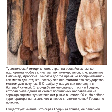
Туристический имидж многих стран на российском рынке
подпортила любовь к ним мелких коммерсантов, т. е. шопников.
Например, Арабские Эмираты долгое время не воспринимались
как место для отдыха, потому что все считали это государство
местом для покупок. В Стамбул у нас до сих пор ездят с
большой сумкой. Эта судьба не миновала отчасти и Грецию,
которая была одним из самых популярных направлений на
зарождающемся туристическом рынке в начале 90-х. Но сейчас
туроператоры полагают, что интерес к пляжно-летней Греции не
потерян.
Существует мнение, что образ Греции (а точнее, ее северной