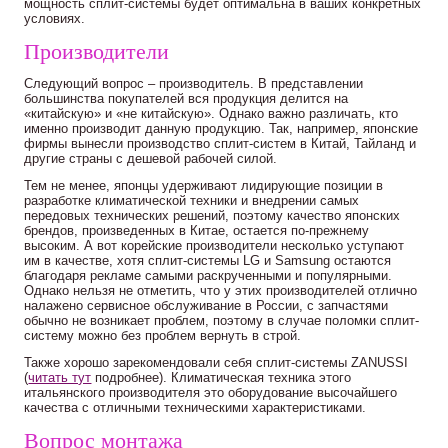
мощность сплит-системы будет оптимальна в ваших конкретных
условиях.
Производители
Следующий вопрос – производитель. В представлении
большинства покупателей вся продукция делится на
«китайскую» и «не китайскую». Однако важно различать, кто
именно производит данную продукцию. Так, например, японские
фирмы вынесли производство сплит-систем в Китай, Тайланд и
другие страны с дешевой рабочей силой.
Тем не менее, японцы удерживают лидирующие позиции в
разработке климатической техники и внедрении самых
передовых технических решений, поэтому качество японских
брендов, произведенных в Китае, остается по-прежнему
высоким. А вот корейские производители несколько уступают
им в качестве, хотя сплит-системы LG и Samsung остаются
благодаря рекламе самыми раскрученными и популярными.
Однако нельзя не отметить, что у этих производителей отлично
налажено сервисное обслуживание в России, с запчастями
обычно не возникает проблем, поэтому в случае поломки сплит-
систему можно без проблем вернуть в строй.
Также хорошо зарекомендовали себя сплит-системы ZANUSSI
(
читать тут
подробнее). Климатическая техника этого
итальянского производителя это оборудование высочайшего
качества с отличными техническими характеристиками.
Вопрос монтажа