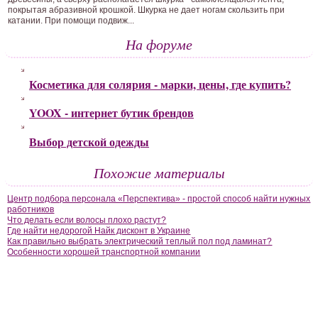
покрытая абразивной крошкой. Шкурка не дает ногам скользить при
катании. При помощи подвиж...
На форуме
Косметика для солярия - марки, цены, где купить?
YOOX - интернет бутик брендов
Выбор детской одежды
Похожие материалы
Центр подбора персонала «Перспектива» - простой способ найти нужных
работников
Что делать если волосы плохо растут?
Где найти недорогой Найк дисконт в Украине
Как правильно выбрать электрический теплый пол под ламинат?
Особенности хорошей транспортной компании