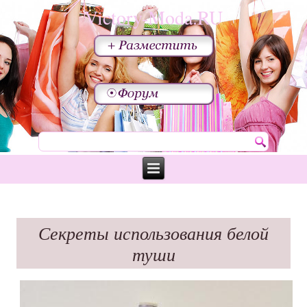
Victory-Moda.RU
Секреты использования белой
туши