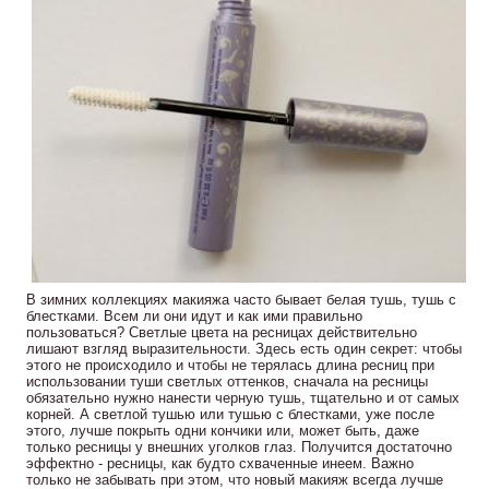
В зимних коллекциях макияжа часто бывает белая тушь, тушь с
блестками. Всем ли они идут и как ими правильно
пользоваться? Светлые цвета на ресницах действительно
лишают взгляд выразительности. Здесь есть один секрет: чтобы
этого не происходило и чтобы не терялась длина ресниц при
использовании туши светлых оттенков, сначала на ресницы
обязательно нужно нанести черную тушь, тщательно и от самых
корней. А светлой тушью или тушью с блестками, уже после
этого, лучше покрыть одни кончики или, может быть, даже
только ресницы у внешних уголков глаз. Получится достаточно
эффектно - ресницы, как будто схваченные инеем. Важно
только не забывать при этом, что новый макияж всегда лучше