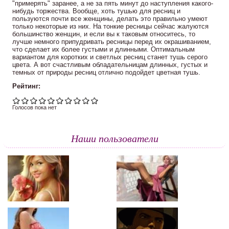
"примерять" заранее, а не за пять минут до наступления какого-
нибудь торжества. Вообще, хоть тушью для ресниц и
пользуются почти все женщины, делать это правильно умеют
только некоторые из них. На тонкие ресницы сейчас жалуются
большинство женщин, и если вы к таковым относитесь, то
лучше немного припудривать ресницы перед их окрашиванием,
что сделает их более густыми и длинными. Оптимальным
вариантом для коротких и светлых ресниц станет тушь серого
цвета. А вот счастливым обладательницам длинных, густых и
темных от природы ресниц отлично подойдет цветная тушь.
Рейтинг:
Голосов пока нет
Наши пользователи