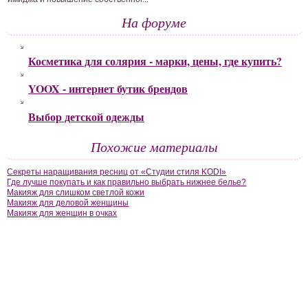
На форуме
Косметика для солярия - марки, цены, где купить?
YOOX - интернет бутик брендов
Выбор детской одежды
Похожие материалы
Секреты наращивания ресниц от «Студии стиля KODI»
Где лучше покупать и как правильно выбрать нижнее белье?
Макияж для слишком светлой кожи
Макияж для деловой женщины
Макияж для женщин в очках